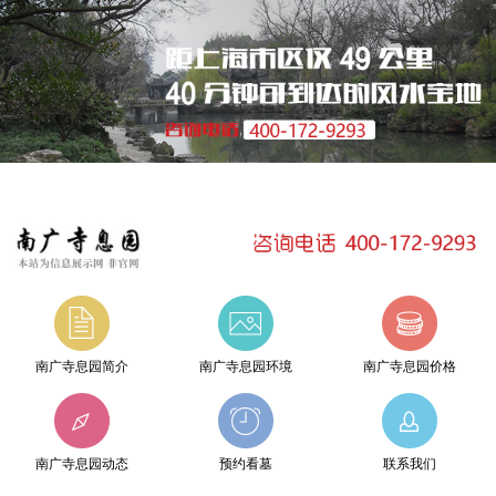
南广寺息园简介
南广寺息园环境
南广寺息园价格
南广寺息园动态
预约看墓
联系我们