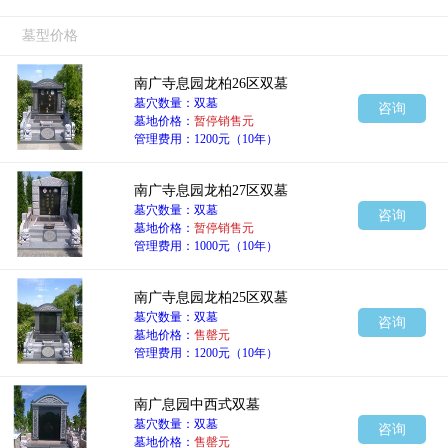
墓型价格
南广寺息园龙柏26区双墓
墓穴数量：双墓
咨询
墓地价格：
暂停销售元
管理费用：1200元（10年）
南广寺息园龙柏27区双墓
墓穴数量：双墓
咨询
墓地价格：
暂停销售元
管理费用：1000元（10年）
南广寺息园龙柏25区双墓
墓穴数量：双墓
咨询
墓地价格：
售罄元
管理费用：1200元（10年）
南广息园中西式双墓
墓穴数量：双墓
咨询
墓地价格：
售罄元