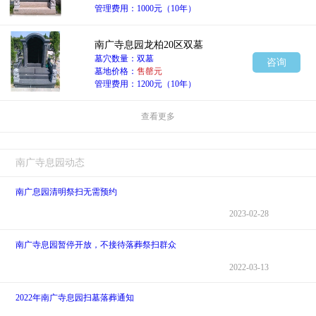
管理费用：1000元（10年）
南广寺息园龙柏20区双墓
墓穴数量：双墓
咨询
墓地价格：
售罄元
管理费用：1200元（10年）
查看更多
南广寺息园动态
南广息园清明祭扫无需预约
2023-02-28
南广寺息园暂停开放，不接待落葬祭扫群众
2022-03-13
2022年南广寺息园扫墓落葬通知